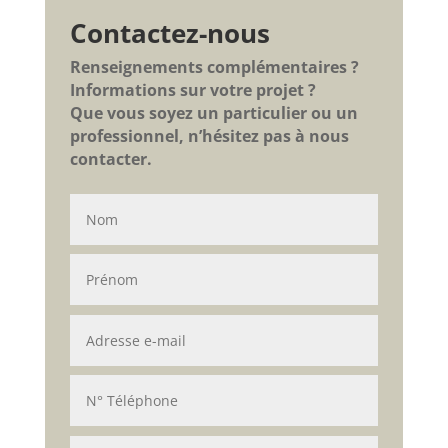
Contactez-nous
Renseignements complémentaires ?
Informations sur votre projet ?
Que vous soyez un particulier ou un
professionnel, n’hésitez pas à nous
contacter.