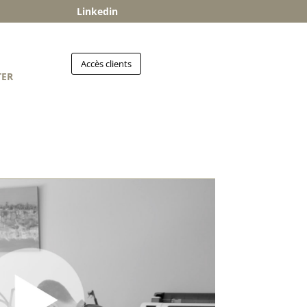
Linkedin
Accès clients
TER