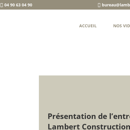
04 90 63 04 90
bureau@lambe
ACCUEIL
NOS VI
Présentation de l’entr
Lambert Constructio