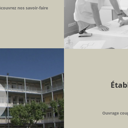
écouvrez nos savoir-faire
Étab
Ouvrage coup