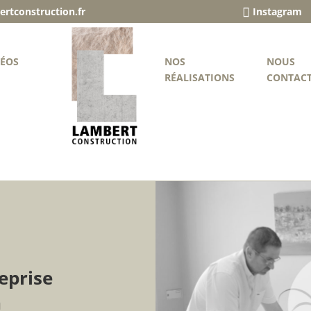
rtconstruction.fr
Instagram
DÉOS
NOS
NOUS
RÉALISATIONS
CONTAC
eprise
n