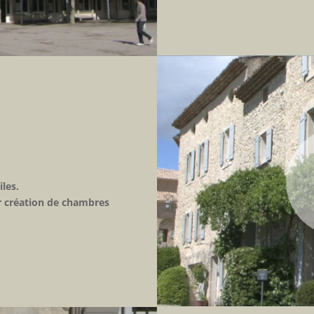
les.
ur création de chambres